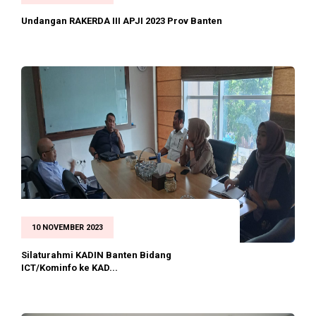
Undangan RAKERDA III APJI 2023 Prov Banten
10 NOVEMBER 2023
Silaturahmi KADIN Banten Bidang
ICT/Kominfo ke KAD...