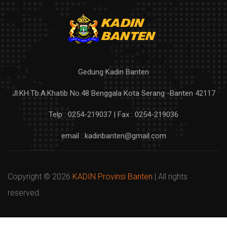
Gedung Kadin Banten
Jl.KH.Tb.A.Khatib No.48 Benggala Kota Serang -Banten 42117
Telp : 0254-219037 | Fax : 0254-219036
email : kadinbanten@gmail.com
Copyright ©
2026
KADIN Provinsi Banten
| All rights
reserved.